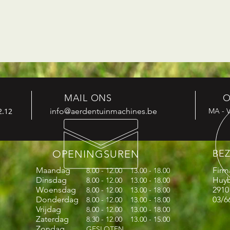
MAIL ONS
O
2.12
info@aerdentuinmachines.be
MA - V
OPENINGSUREN
BE
Maandag
Firm
8.00 - 12.00 13.00 - 18.00
Dinsdag
Huyb
8.00 - 12.00 13.00 - 18.00
Woensdag
2910
8.00 - 12.00 13.00 - 18.00
Donderdag
03/6
8.00 - 12.00 13.00 - 18.00
Vrijdag
8.00 - 12.00 13.00 - 18.00
Zaterdag
8.30 - 12.00 13.00 - 15.00
Zondag
GESLOTEN