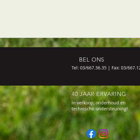
BEL ONS
Tel: 03/667.36.35 | Fax: 03/667.1
40 JAAR ERVARING
In verkoop, onderhoud en
technische ondersteuning!