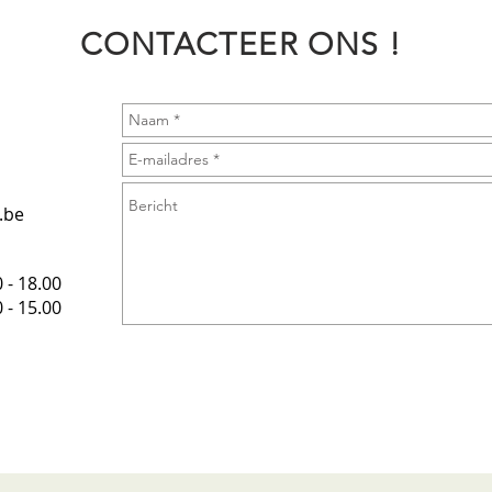
CONTACTEER ONS !
.be
 - 18.00
- 15.00