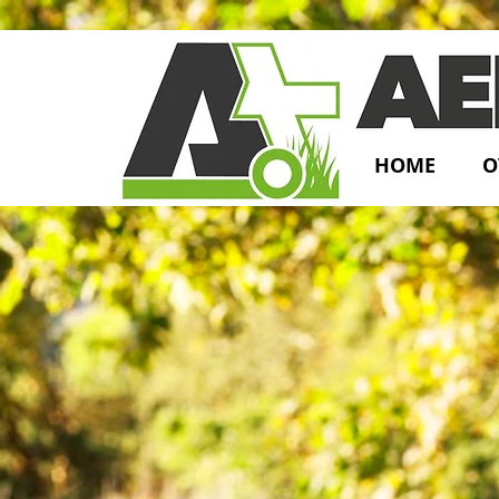
HOME
O